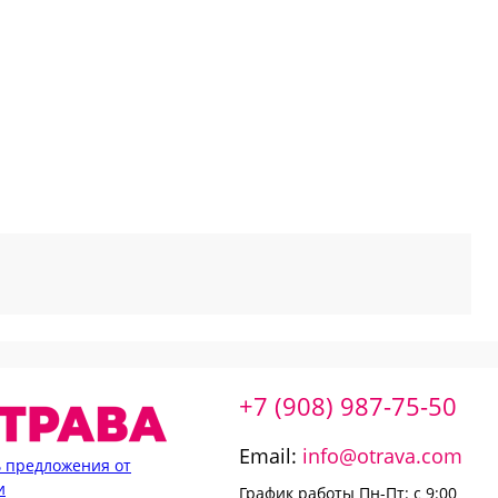
+7 (908) 987-75-50
Email:
info@otrava.com
 предложения от
и
График работы Пн-Пт: с 9:00