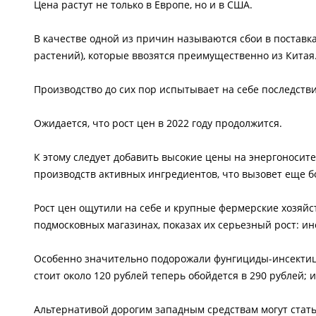
Цена растут не только в Европе, но и в США.
В качестве одной из причин называются сбои в поставк
растений), которые ввозятся преимущественно из Китая
Производство до сих пор испытывает на себе последств
Ожидается, что рост цен в 2022 году продолжится.
К этому следует добавить высокие цены на энергоносите
производств активных ингредиентов, что вызовет еще 
Рост цен ощутили на себе и крупные фермерские хозяйс
подмосковных магазинах, показах их серьезный рост: ин
Особенно значительно подорожали фунгициды-инсектиц
стоит около 120 рублей теперь обойдется в 290 рублей; 
Альтернативой дорогим западным средствам могут стать