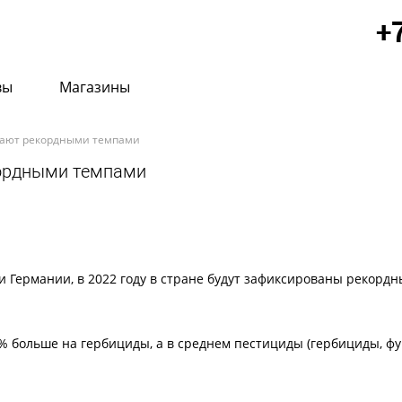
+
вы
Магазины
жают рекордными темпами
кордными темпами
 Германии, в 2022 году в стране будут зафиксированы рекордн
 больше на гербициды, а в среднем пестициды (гербициды, ф