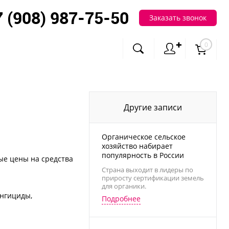
7 (908) 987-75-50
Заказать звонок
✚
0
Другие записи
Органическое сельское
хозяйство набирает
популярность в России
ые цены на средства
Страна выходит в лидеры по
приросту сертификации земель
для органики.
унгициды,
Подробнее